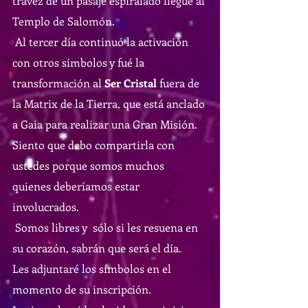
travéz de un pasaje espiralado llegué al 
Templo de Salomón. 
 Al tercer día continuó la activación 
con otros símbolos y fué la 
transformación al 
Ser Cristal 
fuera de 
la Matrix de la Tierra, que está anclado 
a Gaia para realizar una Gran Misión. 
Siento que debo compartirla con 
ustedes porque somos muchos 
quienes deberíamos estar 
involucrados. 
 Somos libres y  sólo si les resuena en 
su corazón, sabrán que será el día. 
Les adjuntaré los símbolos en el 
momento de su inscripción. 