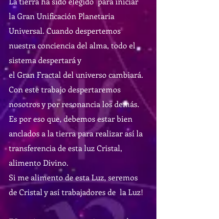
La tierra ha sido elegido  para iniciar 
la Gran Unificación Planetaria 
Universal. Cuando despertemos 
nuestra conciencia del alma, todo el 
sistema despertará y 
el Gran Fractal del universo cambiará. 
Con este trabajo despertaremos 
nosotros y por resonancia los demás. 
Es por eso que, debemos estar bien 
anclados a la tierra para realizar así la 
transferencia de esta luz Cristal, 
alimento Divino. 
Si me alimento de esta Luz, seremos 
de Cristal y así trabajadores de  la Luz! 