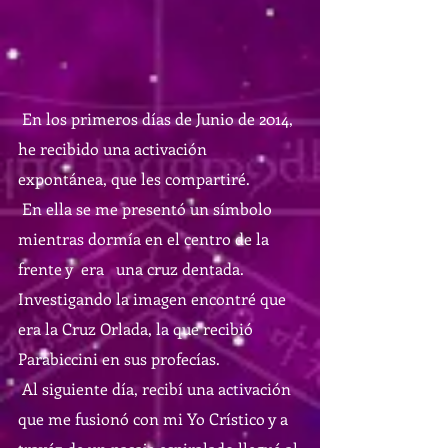
 En los primeros días de Junio de 2014, 
he recibido una activación 
expontánea, que les compartiré. 
 En ella se me presentó un símbolo 
mientras dormía en el centro de la 
frente y  era   una cruz dentada. 
Investigando la imagen encontré que 
era la Cruz Orlada, la que recibió 
Parabiccini en sus profecías. 
 Al siguiente día, recibí una activación 
que me fusionó con mi Yo Crístico y a 