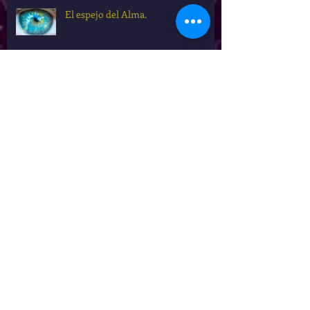
El espejo del Alma.
Sanación Álmica.
Oración del Silencio.