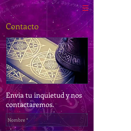
Contact
o
Envia tu inquietud y nos
contactaremos.