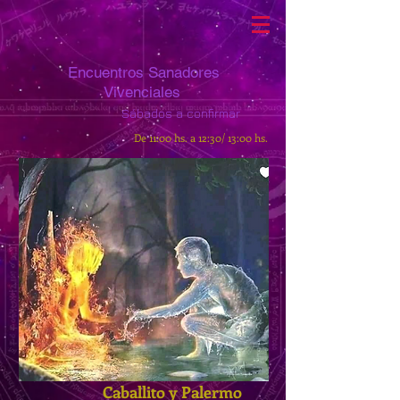
Encuentros Sanadores
Vivenciales
Sábados
a confirmar
De 11:00 hs. a 12:30/ 13:00 hs.
Caballito y Palermo