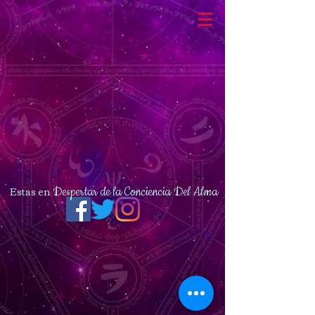
Estas en
Despertar de la Conciencia Del Alma