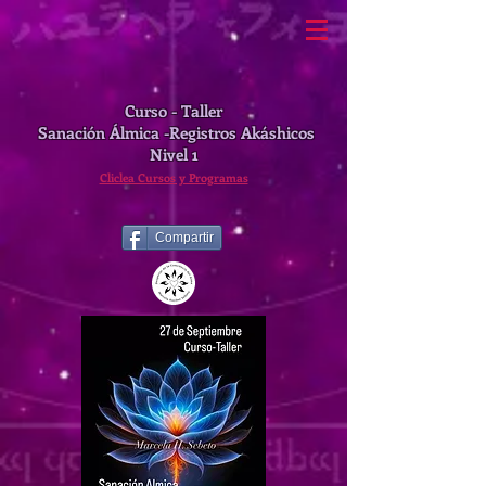
Curso - Taller
Sanación Álmica -Registros Akáshicos
Nivel 1
Cliclea Cursos y Programas
Compartir