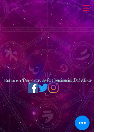
Estas en
Despertar de la Conciencia Del Alma