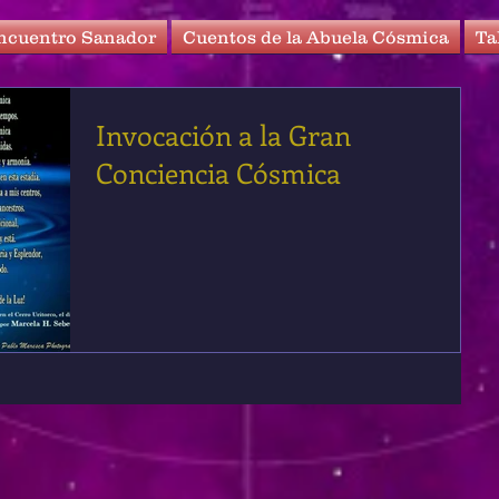
ncuentro Sanador
Cuentos de la Abuela Cósmica
Ta
Invocación a la Gran
Conciencia Cósmica