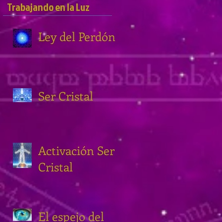
Trabajando en la Luz
Ley del Perdón
Ser Cristal
Activación Ser
Cristal
El espejo del