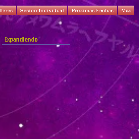
lleres
Sesión Individual
Proximas Fechas
Mas
Expandiendo