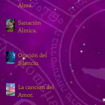
Alma.
Sanación
Álmica.
Oración del
Silencio.
La cancion del
Amor.