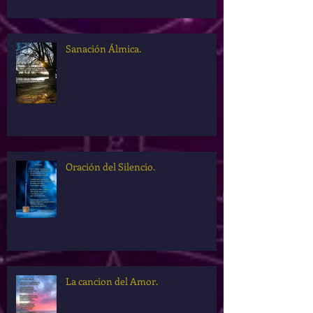
Sanación Álmica.
Oración del Silencio.
La cancion del Amor.