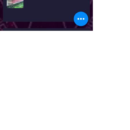
El Mundo no es el que tu ves!
Invocación a la Gran Conciencia
Cósmica