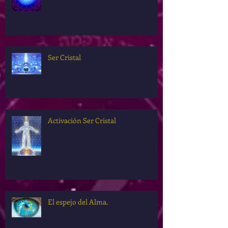
Ley del Perdón
Ser Cristal
Activación Ser Cristal
El espejo del Alma.