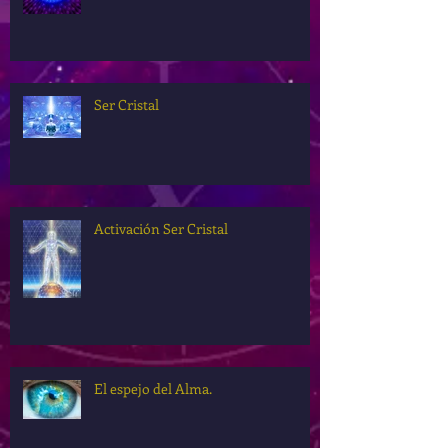
Ser Cristal
Activación Ser Cristal
El espejo del Alma.