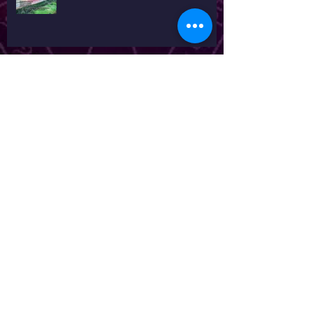
El Mundo no es el que tu ves!
Invocación a la Gran Conciencia
Cósmica
julio de 2014
(2)
2 entradas