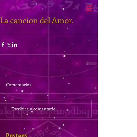
La cancion del Amor.
Comentarios
Escribir un comentario...
Posteos