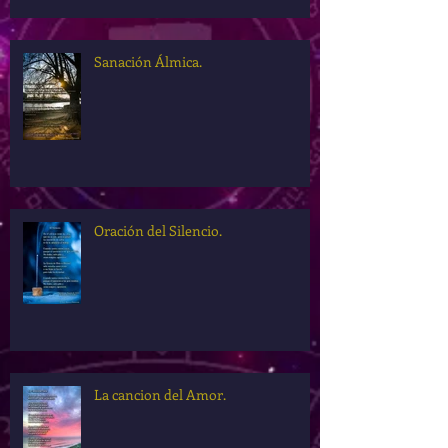
Sanación Álmica.
Oración del Silencio.
La cancion del Amor.